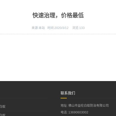
快速治理，价格最低
来源:
本站
时间:
2020/3/12
浏览:
133
联系我们
地址: 佛山市益伦白蚁防治有限公司
白蚁
电话: 13690603002
白蚁