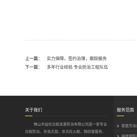
上一篇：
实力保障，签约治理，跟踪服务
下一篇：
多年行业经验 专业防治工程队伍
关于我们
服务范围
佛山市益伦白蚁虫害防治有限公司是一家专业
家居灭治
白蚁防治、杀虫灭鼠、杀灭红火蚁、除四害服务、
装修预防