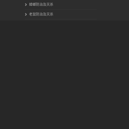
蟑螂防治及灭杀
老鼠防治及灭杀