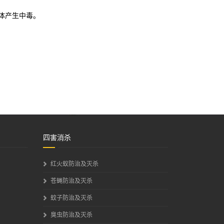
体产生中毒。
四害消杀
红火蚁防治及灭杀
苍蝇防治及灭杀
蚊子防治及灭杀
臭虫防治及灭杀