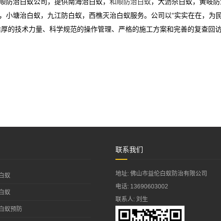
顺防治白蚁公司，提供南海治白蚁，
和顺防治白蚁
，大沥杀白蚁，黄岐防
，小塘治白蚁，九江防白蚁，西樵灭治白蚁服务。公司以“实实在在，为民
借雄厚的技术力量、科学规范的操作管理、严格的施工方案和完善的复查回
联系我们
地址: 佛山市益伦白蚁防治有限公司
白蚁
电话: 13690603002
白蚁
联系人: 刘生
白蚁预防