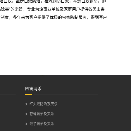
治白蚁，盐步白蚁防治，桂城预防白蚁，平洲白蚁预防，狮
除害”的宗旨，专业为企事业单位及家庭用户提供各类虫害
访制度，多年来为客户提供了优质的虫害防制服务，得到客户
四害消杀
红火蚁防治及灭杀
苍蝇防治及灭杀
蚊子防治及灭杀