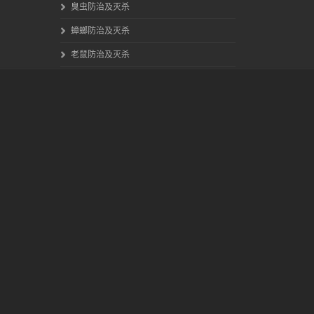
臭虫防治及灭杀
蟑螂防治及灭杀
老鼠防治及灭杀