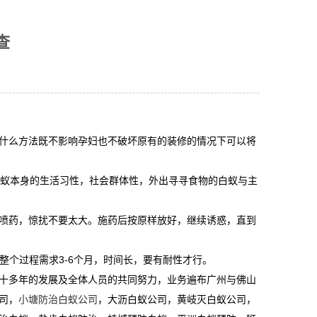
查
什么方法既不影响孕妇也不破坏原有的装修的情况下可以将
白蚁本身的生活习性，社会群体性，外出寻寻食物的白蚁与主
喷药，惊扰不要太大。施药后按原样放好，继续诱惑，直到
整个过程需求3-6个月，时间长，要有耐性才行。
十多年的发展及全体人员的共同努力，业务遍布广州与佛山
司，
小塘防治白蚁公司
，大沥白蚁公司，黄岐灭白蚁公司，