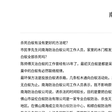
杀死白蚁有没有更好的方法呢？
市民李先生问南海防治白蚁公司工作人员，家里的木门框发
白蚁全部杀死吗？
陈师傅灭治白蚁的工作曾经有15年了，最初灭白蚁是都是
巢中的白蚁有必然联络规律。
最环保方法是投放白蚁诱杀箱，几条松木通向白蚁活动处。
无白蚁为止。南海防治白蚁公司工作人员表示，既不影响
南海防治白蚁公司说，诱杀法的时间较长，目的是要把白蚁集
佛山市益伦白蚁防治有限公司是一家专业白蚁防治、杀虫灭
地区。在佛山南海成立
南海白蚁防治中心
，和顺白蚁防治所